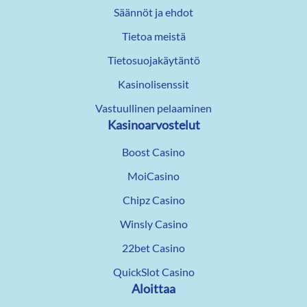
Säännöt ja ehdot
Tietoa meistä
Tietosuojakäytäntö
Kasinolisenssit
Vastuullinen pelaaminen
Kasinoarvostelut
Boost Casino
MoiCasino
Chipz Casino
Winsly Casino
22bet Casino
QuickSlot Casino
Aloittaa