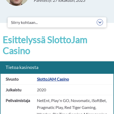
Päivitetty: 27 lokakuun, 2023
Siirry kohtaan...
Esittelyssä SlottoJam
Casino
Tietoa kasinosta
Sivusto
SlottoJAM Casino
Julkaistu
2020
Pelivalmistaja
NetEnt, Play'n GO, Novomatic, iSoftBet,
Pragmatic Play, Red Tiger Gaming,