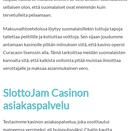
sellaisen olon, että suomalaiset ovat enemmän kuin
tervetulleita pelaamaan.
Maksuvaihtoehdoissa löytyy suomalaisillekin tuttuja tapoja
tallettaa pelitilille ja kotiuttaa voittoja. Sen sijaan joudumme
antamaan kasinolle pitkän miinuksen siitä, että kasino operoi
Curacaon lisenssin alla. Tämä tarkoittaa meidän suomalaisten
kannalta sitä, että kaikista voitoista pitää muistaa ilmoittaa
verottajalle ja maksaa asianmukainen vero.
SlottoJam Casinon
asiakaspalvelu
Testasimme kasinon asiakaspalvelua, joka osoittautui
maineensa veroiseksi, eli huippuhyväksi. Chatin kautta