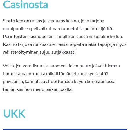
Casinosta
SlottoJam on raikas ja laadukas kasino, joka tarjoaa
monipuolisen pelivalikoiman tunnetuilta pelintekijöiltä.
Perinteisten kasinopelien rinnalle on tuotu virtuaaliurheilua.
Kasino tarjoaa runsaasti erilaisia nopeita maksutapoja ja myös
rekisteröityminen sujuu sutjakkaasti.
Voittojen verollisuus ja suomen kielen puute jäävät hieman
harmittamaan, mutta mikäli tämän ei anna synkentää
päiväänsä, kannattaa ehdottomasti käydä kurkistamassa
tämän kasinon meno paikan päällä.
UKK