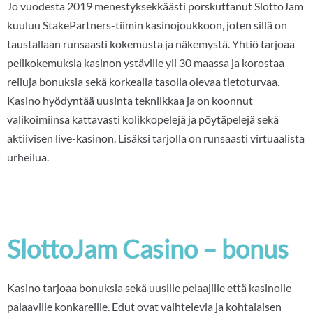
Jo vuodesta 2019 menestyksekkäästi porskuttanut SlottoJam
kuuluu StakePartners-tiimin kasinojoukkoon, joten sillä on
taustallaan runsaasti kokemusta ja näkemystä. Yhtiö tarjoaa
pelikokemuksia kasinon ystäville yli 30 maassa ja korostaa
reiluja bonuksia sekä korkealla tasolla olevaa tietoturvaa.
Kasino hyödyntää uusinta tekniikkaa ja on koonnut
valikoimiinsa kattavasti kolikkopelejä ja pöytäpelejä sekä
aktiivisen live-kasinon. Lisäksi tarjolla on runsaasti virtuaalista
urheilua.
SlottoJam Casino – bonus
Kasino tarjoaa bonuksia sekä uusille pelaajille että kasinolle
palaaville konkareille. Edut ovat vaihtelevia ja kohtalaisen