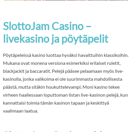
SlottoJam Casino –
livekasino ja pöytäpelit
Pöytäpeleissä kasino luottaa hyväksi havaittuihin klassikoihin.
Mukana ovat monena versiona esimerkiksi erilaiset ruletit,
blackjackit ja baccaratit. Pelejä pääsee pelaamaan myös live-
kasinolla, jonka valikoima ei ole suurimmasta mahdollisesta
päästä, mutta sitäkin houkuttelevampi. Moni kasino tekee
virheen haaliessaan loputtoman listan live-kasinon pelejä, kun
kannattaisi toimia tämän kasinon tapaan ja keskittyä
vaalimaan laatua.