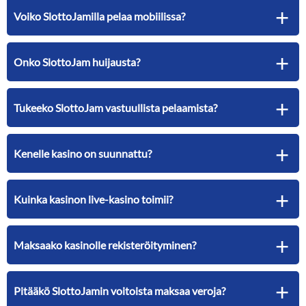
Voiko SlottoJamilla pelaa mobiilissa?
Onko SlottoJam huijausta?
Voi. Kasino toimii mobiililaitteissa aivan yhtä hyvin kuin
tietokoneellakin, eikä sitä varten tarvitse asentaa erikseen
applikaatiota.
Tukeeko SlottoJam vastuullista pelaamista?
Ei ole. SlottoJamilla on luotettava Curacaon lisenssi ja se
on sitoutunut vastuullisen pelaamisen periaatteisiin.
Lisäksi kasino tekee yhteistyötä luotettavien
Kenelle kasino on suunnattu?
Kyllä. Kasino on sitoutunut vastuullisen pelaamisen
pelinvalmistajien ja maksupalveluiden kanssa.
periaatteisiin ja jakaa aiheesta sivustollaan tietoa.
Konkreettisia työkaluja, joilla pelaamista voi hallita,
Kuinka kasinon live-kasino toimii?
Kasino on suunnattu kaikille yli 18-vuotiaille, jotka
saadaan käyttöön toivottavasti enemmän myöhemmin.
haluavat elämäänsä hiukan lisäjännitystä pelien
muodossa ja pitävät erityisesti kolikkopeleistä tai
Maksaako kasinolle rekisteröityminen?
Live-kasinolla pelissä on oikea jakaja, jonka kanssa on
innostuvat virtuaalisesta urheilusta.
mahdollista kommunikoida chatissa. Et siis pelaa koneen,
vaan muiden ihmisten kanssa, mikä tuo pelikokemukseen
Pitääkö SlottoJamin voitoista maksaa veroja?
Kasinolle rekisteröityminen ei maksa mitään. Kun teet 20
mahtavan livekasinon tunnun – mutta samaan aikaan voit