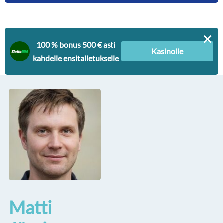
euron minimitalletuksen, pääset pelaamaan. Pelejä voi
vaikkapa loikolla mukavasti kotisohvalla.
pelata harjoittelumielessä myös leikkirahalla ennen oikeaa
Kasinolla on Curacaon lisenssi, joten suomalaisten pitää
panostamista.
+
maksaa voitoista veroja.
100 % bonus 500 € asti
Kasinolle
kahdelle ensitalletukselle
Matti