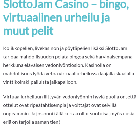
SlottoJam Casino – bingo,
virtuaalinen urheilu ja
muut pelit
Kolikkopelien, livekasinon ja pöytäpelien lisäksi SlottoJam
tarjoaa mahdollisuuden pelata bingoa sekä harvinaisempana
herkkuna eläväisen vedonlyöntiosion. Kasinolla on
mahdollisuus lyödä vetoa virtuaaliurheilussa laajalla skaalalla
vinttikoirakilpailuista jalkapalloon.
Virtuaaliurheiluun liittyvän vedonlyönnin hyviä puolia on, että
ottelut ovat ripeätahtisempia ja voittajat ovat selvillä
nopeammin. Ja jos onni tällä kertaa ollut suotuisa, myös uusia
eriä on tarjolla saman tien!