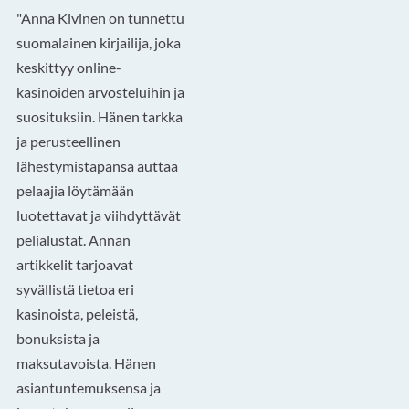
"Anna Kivinen on tunnettu
suomalainen kirjailija, joka
keskittyy online-
kasinoiden arvosteluihin ja
suosituksiin. Hänen tarkka
ja perusteellinen
lähestymistapansa auttaa
pelaajia löytämään
luotettavat ja viihdyttävät
pelialustat. Annan
artikkelit tarjoavat
syvällistä tietoa eri
kasinoista, peleistä,
bonuksista ja
maksutavoista. Hänen
asiantuntemuksensa ja