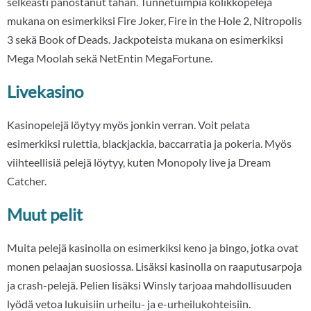
selkeästi panostanut tähän. Tunnetuimpia kolikkopelejä
mukana on esimerkiksi Fire Joker, Fire in the Hole 2, Nitropolis
3 sekä Book of Deads. Jackpoteista mukana on esimerkiksi
Mega Moolah sekä NetEntin MegaFortune.
Livekasino
Kasinopelejä löytyy myös jonkin verran. Voit pelata
esimerkiksi rulettia, blackjackia, baccarratia ja pokeria. Myös
viihteellisiä pelejä löytyy, kuten Monopoly live ja Dream
Catcher.
Muut pelit
Muita pelejä kasinolla on esimerkiksi keno ja bingo, jotka ovat
monen pelaajan suosiossa. Lisäksi kasinolla on raaputusarpoja
ja crash-pelejä. Pelien lisäksi Winsly tarjoaa mahdollisuuden
lyödä vetoa lukuisiin urheilu- ja e-urheilukohteisiin.