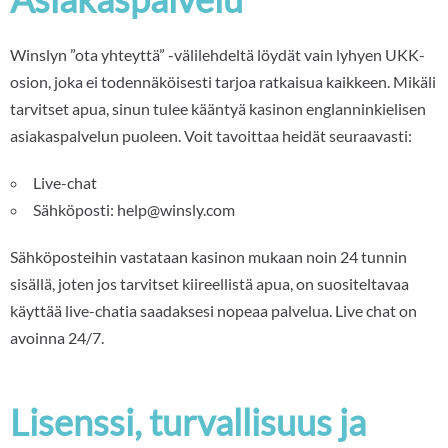
Winslyn ”ota yhteyttä” -välilehdeltä löydät vain lyhyen UKK-
osion, joka ei todennäköisesti tarjoa ratkaisua kaikkeen. Mikäli
tarvitset apua, sinun tulee kääntyä kasinon englanninkielisen
asiakaspalvelun puoleen. Voit tavoittaa heidät seuraavasti:
Live-chat
Sähköposti:
help@winsly.com
Sähköposteihin vastataan kasinon mukaan noin 24 tunnin
sisällä, joten jos tarvitset kiireellistä apua, on suositeltavaa
käyttää live-chatia saadaksesi nopeaa palvelua. Live chat on
avoinna 24/7.
Lisenssi, turvallisuus ja