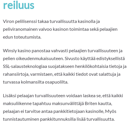
reiluus
Viron pelilisenssi takaa turvallisuutta kasinolla ja
peliviranomainen valvoo kasinon toimintaa sekä pelaajien
edun toteutumista.
Winsly kasino panostaa vahvasti pelaajien turvallisuuteen ja
pelien oikeudenmukaisuuteen. Sivusto käyttää edistyksellistä
SSL-salausteknologiaa suojatakseen henkilökohtaisia tietoja ja
rahansiirtoja, varmistaen, että kaikki tiedot ovat salattuja ja
turvassa kolmansilta osapuolilta.
Lisäksi pelaajan turvallisuuteen voidaan laskea se, että kaikki
maksuliikenne tapahtuu maksunvälittäjä Briten kautta,
pelaajan ei tarvitse antaa pankkitietojaan kasinolle, Myös
tunnistautuminen pankkitunnuksilla lisää turvallisuutta.