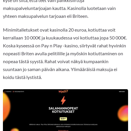
kyse on siitä, että teet vain pankkisiirtoja
maksupalveluntarjoajan kautta. Kasinolla luotetaan vain
yhteen maksupalvelun tarjoaan eli Briteen.
Minimitalletukset ovat kasinolla 20 euroa, kotiuttaa voit
kerrallaan 10 000€ ja kuukaudessa voi kotiuttaa jopa 50 000€.
Koska kyseessä on Pay n Play -kasino, siirtyvät rahat hyvinkin
nopeasti Briten avulla pelitilille ja myöskin kotiuttaminen on
nopeaa tästä syystä. Rahat voivat näkyä kumpaankin
suuntaan jo saman päivän aikana. Ylimääräisiä maksuja ei
koidu tästä lystistä.