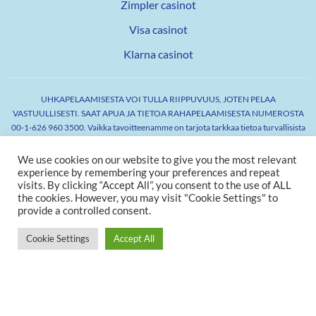
Zimpler casinot
Visa casinot
Klarna casinot
UHKAPELAAMISESTA VOI TULLA RIIPPUVUUS, JOTEN PELAA
VASTUULLISESTI. SAAT APUA JA TIETOA RAHAPELAAMISESTA NUMEROSTA
00-1-626 960 3500. Vaikka tavoitteenamme on tarjota tarkkaa tietoa turvallisista
tavoista pelata uhkapelejä verkossa, monet Nettikasinoguide-sivuston linkeistä
ovat affiliate-linkkejä. Tämä tarkoittaa, että saatamme saada provision, jos klikkaat
We use cookies on our website to give you the most relevant
ja teet talletuksen. Tämä ei vaikuta bonusehtoihin millään tavalla. Nettikasinoilla
experience by remembering your preferences and repeat
pelaamisen pitäisi olla hauskaa. Pelaa vastuullisesti tai ota yhteyttä
visits. By clicking “Accept All”, you consent to the use of ALL
the cookies. However, you may visit "Cookie Settings" to
ongelmapelaamisen auttavaan puhelimeen, jos sinusta tuntuu, että pelaaminen
provide a controlled consent.
vaikuttaa negatiivisesti elämääsi. Jos päätät pelata oikealla rahalla, varmista, ettet
pelaa enempää kuin sinulla on varaa menettää ja että valitset vain turvallisia
Cookie Settings
Accept All
nettikasinoita. Suosittelemme aina, että pelaat kasinolla, jolla on
sääntelyviranomaisten, kuten UKGC, MGA, DGE, NZGC, CGA tai vastaavien,
lisenssi.