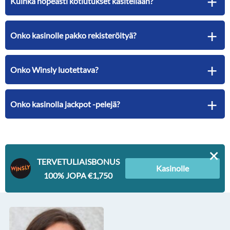
Kuinka nopeasti kotiutukset käsitellään?
Kasino on suomalaisille pelaajille verovapaa kasino. Se
toimii Viron lisenssin alla.
Onko kasinolle pakko rekisteröityä?
Kotiutuksen nopeudesta on netissä monenlaista tietoa,
mutta koska kyseessä on pikakasino, yleensä
kotiutuksetkin tulevat tilille 1-3 päivän kuluessa eli jopa
Onko Winsly luotettava?
Kasinolle tunnistaudutaan omia pankkitunnuksiaan
samana päivänä.
käyttäen.
Onko kasinolla jackpot -pelejä?
Kyseessä on erittäin turvallinen Viron peliviranomaisen
valvoma kasino.
Kasinolla on mukava valikoima erilaisia jackopot-pelejä.
+
TERVETULIAISBONUS
Kasinolle
100% JOPA €1,750