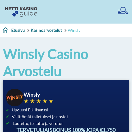
Etusivu
Kasinoarvostelut
Winsly
Winsly Casino
Arvostelu
Winsly
Upouusi EU-lisenssi
Välittömät talletukset ja nostot
Luotettu, testattu ja veroton
TERVETULIAISBONUS 100% JOPA €1,750