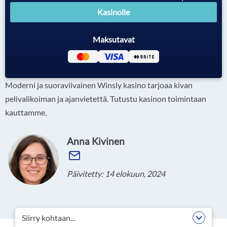
Kasinolle
Maksutavat
Moderni ja suoraviivainen Winsly kasino tarjoaa kivan
pelivalikoiman ja ajanvietettä. Tutustu kasinon toimintaan
kauttamme.
Anna Kivinen
Päivitetty: 14 elokuun, 2024
Siirry kohtaan...