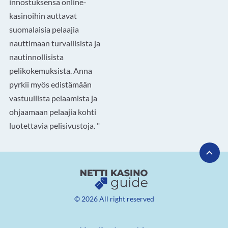
innostuksensa online-
kasinoihin auttavat
suomalaisia pelaajia
nauttimaan turvallisista ja
nautinnollisista
pelikokemuksista. Anna
pyrkii myös edistämään
vastuullista pelaamista ja
ohjaamaan pelaajia kohti
luotettavia pelisivustoja. "
© 2026 All right reserved