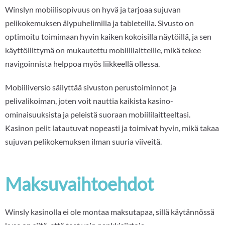
Winslyn mobiilisopivuus on hyvä ja tarjoaa sujuvan
pelikokemuksen älypuhelimilla ja tableteilla. Sivusto on
optimoitu toimimaan hyvin kaiken kokoisilla näytöillä, ja sen
käyttöliittymä on mukautettu mobiililaitteille, mikä tekee
navigoinnista helppoa myös liikkeellä ollessa.
Mobiiliversio säilyttää sivuston perustoiminnot ja
pelivalikoiman, joten voit nauttia kaikista kasino-
ominaisuuksista ja peleistä suoraan mobiililaitteeltasi.
Kasinon pelit latautuvat nopeasti ja toimivat hyvin, mikä takaa
sujuvan pelikokemuksen ilman suuria viiveitä.
Maksuvaihtoehdot
Winsly kasinolla ei ole montaa maksutapaa, sillä käytännössä