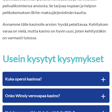
pelivalikoimiensa ansiosta. Se tarjoaa nopean ja helpon
pelikokemuksen Brite-maksujärjestelmän kautta.
Annamme tälle kasinolle arvion: hyvää pelattavaa. Kehityksen
varaa on vielä, mutta kasino on hyvin uusi, joten kehitystäkin
on varmasti tulossa.
Usein kysytyt kysymykset
Kuka operoi kasinoa?
Onko Winsly verovapaa kasino?
Frenwall Limited operoi Winsly kasinoa.