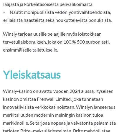
laajasta ja korkeatasoisesta pelivalikoimasta
Nautit monipuolisista vedonlyöntivaihtoehdoista,
erilaisista haasteista sekä houkuttelevista bonuksista.
Winsly tarjoaa uusille pelaajille myös loistokkaan
tervetuliaisbonuksen, joka on 100 % 500 euroon asti,
ensimmäiselle talletukselle.
Yleiskatsaus
Winsly-kasino on avattu vuoden 2024 alussa. Kyseisen
kasinon omistaa Frenwall Limited, joka tunnetaan
innovatiivisista verkkokasinoistaan. Winslyn lanseeraus
merkitsi uuden modernin meiningin kasinon tuloa
markkinoille. Se tarjoaa nopeaa ja vaivatonta pelaamista
tarjoten Brite -maksujärjestelmän. Brite mahdollistaa