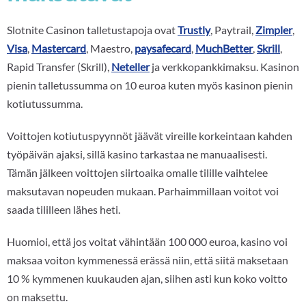
Slotnite Casinon talletustapoja ovat
Trustly
, Paytrail,
Zimpler
,
Visa
,
Mastercard
, Maestro,
paysafecard
,
MuchBetter
,
Skrill
,
Rapid Transfer (Skrill),
Neteller
ja verkkopankkimaksu. Kasinon
pienin talletussumma on 10 euroa kuten myös kasinon pienin
kotiutussumma.
Voittojen kotiutuspyynnöt jäävät vireille korkeintaan kahden
työpäivän ajaksi, sillä kasino tarkastaa ne manuaalisesti.
Tämän jälkeen voittojen siirtoaika omalle tilille vaihtelee
maksutavan nopeuden mukaan. Parhaimmillaan voitot voi
saada tililleen lähes heti.
Huomioi, että jos voitat vähintään 100 000 euroa, kasino voi
maksaa voiton kymmenessä erässä niin, että siitä maksetaan
10 % kymmenen kuukauden ajan, siihen asti kun koko voitto
on maksettu.