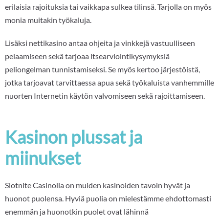
erilaisia rajoituksia tai vaikkapa sulkea tilinsä. Tarjolla on myös
monia muitakin työkaluja.
Lisäksi nettikasino antaa ohjeita ja vinkkejä vastuulliseen
pelaamiseen sekä tarjoaa itsearviointikysymyksiä
peliongelman tunnistamiseksi. Se myös kertoo järjestöistä,
jotka tarjoavat tarvittaessa apua sekä työkaluista vanhemmille
nuorten Internetin käytön valvomiseen sekä rajoittamiseen.
Kasinon plussat ja
miinukset
Slotnite Casinolla on muiden kasinoiden tavoin hyvät ja
huonot puolensa. Hyviä puolia on mielestämme ehdottomasti
enemmän ja huonotkin puolet ovat lähinnä