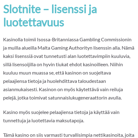
Slotnite – lisenssi ja
luotettavuus
Kasinolla toimii Isossa-Britanniassa Gambling Commissionin
ja muilla alueilla Malta Gaming Authorityn lisenssin alla. Nämä
kaksi lisenssiä ovat tunnetusti alan luotettavimpiin kuuluvia,
sillä lisensoijilla on hyvin tiukat ehdot kasinoilleen. Niihin
kuuluu muun muassa se, että kasinon on suojeltava
pelaajiensa tietoja ja huolehdittava taloudestaan
asianmukaisesti. Kasinon on myös käytettävä vain reiluja
pelejä, jotka toimivat satunnaislukugeneraattorin avulla.
Kasino myös suojelee pelaajiensa tietoja ja käyttää vain
tunnettuja ja luotettavia maksutapoja.
Tämä kasino on siis varmasti turvallisimpia nettikasinoita, joita