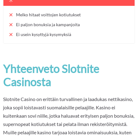
Melko hitaat voittojen kotiutukset
Ei paljon bonuksia ja kampanjoita
Ei usein kysyttyjä kysymyksiä
Yhteenveto Slotnite
Casinosta
Slotnite Casino on erittäin turvallinen ja laadukas nettikasino,
joka sopii loistavasti suomalaisille pelaajille. Kasino ei
kuitenkaan sovi niille, jotka haluavat erityisen paljon bonuksia,
supernopeat kotiutukset tai pelata ilman rekisteröitymistä.
Muille pelaajille kasino tarjoaa loistavia ominaisuuksia, kuten