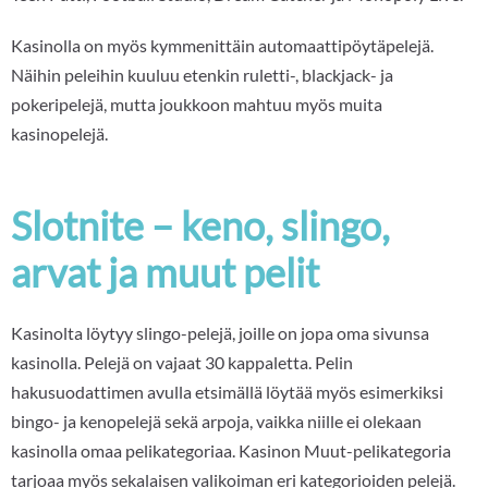
Kasinolla on myös kymmenittäin automaattipöytäpelejä.
Näihin peleihin kuuluu etenkin ruletti-, blackjack- ja
pokeripelejä, mutta joukkoon mahtuu myös muita
kasinopelejä.
Slotnite – keno, slingo,
arvat ja muut pelit
Kasinolta löytyy slingo-pelejä, joille on jopa oma sivunsa
kasinolla. Pelejä on vajaat 30 kappaletta. Pelin
hakusuodattimen avulla etsimällä löytää myös esimerkiksi
bingo- ja kenopelejä sekä arpoja, vaikka niille ei olekaan
kasinolla omaa pelikategoriaa. Kasinon Muut-pelikategoria
tarjoaa myös sekalaisen valikoiman eri kategorioiden pelejä.