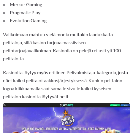
Merkur Gaming
Pragmatic Play
Evolution Gaming
Valikoimaan mahtuu vielä monia muitakin laadukkaita
pelitaloja, sillä kasino tarjoaa massiivisen
pelintarjoajavalikoiman. Kasinolla on pelejä reilusti yli 100
pelitalolta.
Kasinolta löytyy myös erillinen Pelivalmistaja-kategoria, josta
näet kaikki pelitalot aakkosjärjestyksessä. Kunkin pelitalon
logoa klikkaamalla saat samalle sivulle kaikki kyseisen
pelitalon kasinolta löytyvät pelit.