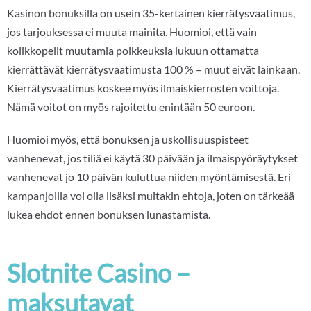
Kasinon bonuksilla on usein 35-kertainen kierrätysvaatimus,
jos tarjouksessa ei muuta mainita. Huomioi, että vain
kolikkopelit muutamia poikkeuksia lukuun ottamatta
kierrättävät kierrätysvaatimusta 100 % – muut eivät lainkaan.
Kierrätysvaatimus koskee myös ilmaiskierrosten voittoja.
Nämä voitot on myös rajoitettu enintään 50 euroon.
Huomioi myös, että bonuksen ja uskollisuuspisteet
vanhenevat, jos tiliä ei käytä 30 päivään ja ilmaispyöräytykset
vanhenevat jo 10 päivän kuluttua niiden myöntämisestä. Eri
kampanjoilla voi olla lisäksi muitakin ehtoja, joten on tärkeää
lukea ehdot ennen bonuksen lunastamista.
Slotnite Casino –
maksutavat