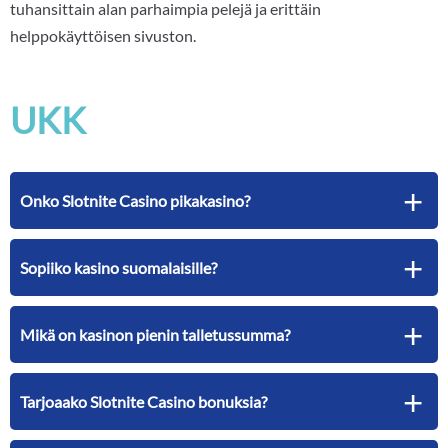
tuhansittain alan parhaimpia pelejä ja erittäin
helppokäyttöisen sivuston.
UKK
Onko Slotnite Casino pikakasino?
Sopiiko kasino suomalaisille?
Valitettavasti kasino ei ole ilman rekisteröintiä toimiva
pikakasino.
Mikä on kasinon pienin talletussumma?
Nettikasino on suunnattu myös suomalaisille ja sopiikin
suomalaisille kaikilta osin.
Tarjoaako Slotnite Casino bonuksia?
Kasinon pienin talletussumma kaikilla maksutavoilla on
10 euroa.