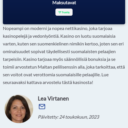
Maksutavat
Nopeampi on moderni ja nopea nettikasino, joka tarjoaa
kasinopelejä ja vedonlyöntiä. Kasino on luotu suomalaisia
varten, kuten sen suomenkielinen nimikin kertoo, joten sen eri
ominaisuudet sopivat täydellisesti suomalaisten pelaajien
tarpeisiin. Kasino tarjoaa myös säännöllisiä bonuksia ja se
toimii arvostetun Maltan pelilisenssin alla, joka tarkoittaa, että
sen voitot ovat verottomia suomalaisille pelaajille. Lue
seuraavaksi kattava arvostelu tästä kasinosta!
Lea Virtanen
Päivitetty: 24 toukokuun, 2023