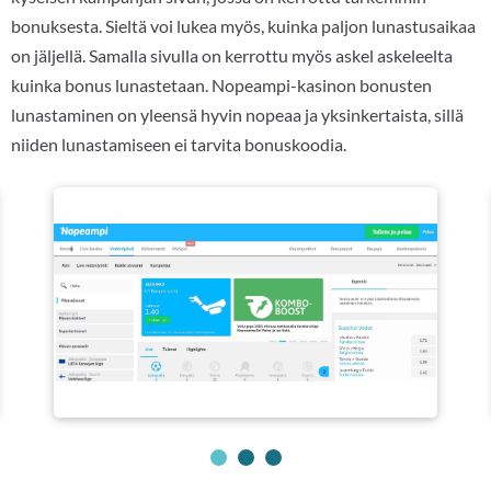
bonuksesta. Sieltä voi lukea myös, kuinka paljon lunastusaikaa
on jäljellä. Samalla sivulla on kerrottu myös askel askeleelta
kuinka bonus lunastetaan. Nopeampi-kasinon bonusten
lunastaminen on yleensä hyvin nopeaa ja yksinkertaista, sillä
niiden lunastamiseen ei tarvita bonuskoodia.