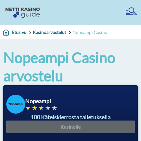
Etusivu
Kasinoarvostelut
Nopeampi Casino
Nopeampi Casino
arvostelu
Nopeampi
100 Käteiskierrosta talletuksella
Kasinolle