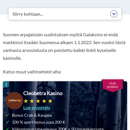
Siirry kohtaan...
Suomen arpajaislain uudistuksen myötä Galaksino ei enää
markkinoi itseään Suomessa alkaen 1.1.2022. Sen vuoksi tästä
vanhasta arvostelusta on poistettu kaikki linkit kyseiselle
kasinolle.
Katso muut vaihtoehdot alta:
UUSI
1
KASINO
Cleobetra Kasino
Lue arvostelu
Bonus Crab & Kauppa
100 % sport bonus jopa 200 €
Viikonlopun latausbonus 700€ + 50 ilmaiskierrosta