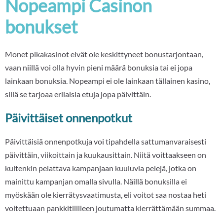
Nopeampi Casinon
bonukset
Monet pikakasinot eivät ole keskittyneet bonustarjontaan,
vaan niillä voi olla hyvin pieni määrä bonuksia tai ei jopa
lainkaan bonuksia. Nopeampi ei ole lainkaan tällainen kasino,
sillä se tarjoaa erilaisia etuja jopa päivittäin.
Päivittäiset onnenpotkut
Päivittäisiä onnenpotkuja voi tipahdella sattumanvaraisesti
päivittäin, viikoittain ja kuukausittain. Niitä voittaakseen on
kuitenkin pelattava kampanjaan kuuluvia pelejä, jotka on
mainittu kampanjan omalla sivulla. Näillä bonuksilla ei
myöskään ole kierrätysvaatimusta, eli voitot saa nostaa heti
voitettuaan pankkitililleen joutumatta kierrättämään summaa.