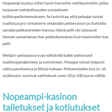
Nopeampi kuuluu niihin hyvin harvoihin nettikasinoihin, jotka
tarjoavat mahdollisuuden sosiaaliseen
kolikkopelikokemukseen. Se tarkoittaa, että pelaajat voivat
osallistua pro-streamerin vetämään pelisessioon ja chattailla
samalla pelikavereiden kanssa. Nämä pelit siis tarjoavat
hieman samanlaisen live-pelikokemuksen kuin kasinoiden live-
pelit.
WeSpin-peliaulassa ovat nähtävillä kaikki pelisessiot
osallistujamäärineen ja summineen. Pelaajat voivat helposti
valita panoksensa ja liittyä mukaan. Pelisessioiden buy in- eli
sisäänosto-summat vaihtelevat usein 20 ja 100 euron välillä.
Nopeampi-kasinon
talletukset ja kotiutukset