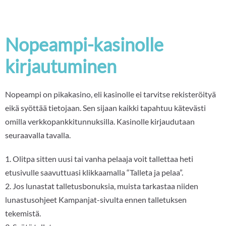
Nopeampi-kasinolle
kirjautuminen
Nopeampi on pikakasino, eli kasinolle ei tarvitse rekisteröityä
eikä syöttää tietojaan. Sen sijaan kaikki tapahtuu kätevästi
omilla verkkopankkitunnuksilla. Kasinolle kirjaudutaan
seuraavalla tavalla.
Olitpa sitten uusi tai vanha pelaaja voit tallettaa heti
etusivulle saavuttuasi klikkaamalla “Talleta ja pelaa”.
Jos lunastat talletusbonuksia, muista tarkastaa niiden
lunastusohjeet Kampanjat-sivulta ennen talletuksen
tekemistä.