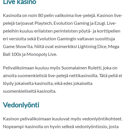
Live kasino
Kasinolla on noin 80 pelin valikoima live-pelejä. Kasinon live-
pelejä tarjoavat Playtech, Evolution Gaming ja Ezugi. Live-
peleihin kuuluu erilaisten perinteisten pöytä- ja korttipelien
eri versioita sekä Evolution Gamingin valtavan suosittuja
Game Show’ita. Niitä ovat esimerkiksi Lightning Dice, Mega
Ball 100x ja Monopoly Live.
Pelivalikoimaan kuuluu myös Suomalainen Ruletti, joka on
ainoita suomenkielisiä live-pelejä nettikasinoilla. Tätä peliä ei
löydy jokaiselta kasinolta, eikä edes jokaiselta
suomenkieliseltä kasinolta.
Vedonlyönti
Kasinon pelivalikoimaan kuuluvat myös vedonlyöntikohteet.
Nopeampi-kasinolla on hyvin selkeä vedonlyöntiosio, josta