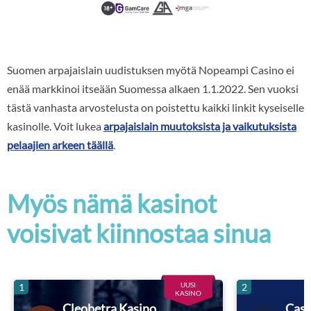
Suomen arpajaislain uudistuksen myötä Nopeampi Casino ei
enää markkinoi itseään Suomessa alkaen 1.1.2022. Sen vuoksi
tästä vanhasta arvostelusta on poistettu kaikki linkit kyseiselle
kasinolle. Voit lukea
arpajaislain muutoksista ja vaikutuksista
pelaajien arkeen täällä
.
Myös nämä kasinot
voisivat kiinnostaa sinua
UUSI
1
2
KASINO
Cleobetra Kasino
Caso