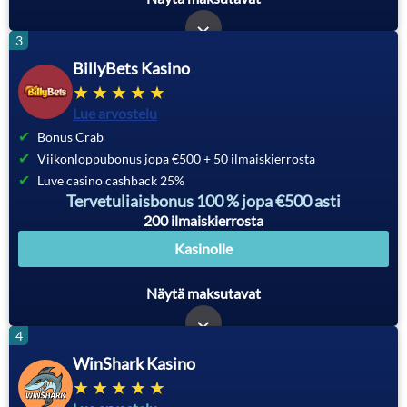
3
BillyBets Kasino
Lue arvostelu
Bonus Crab
Viikonloppubonus jopa €500 + 50 ilmaiskierrosta
Luve casino cashback 25%
Tervetuliaisbonus 100 % jopa €500 asti
200 ilmaiskierrosta
Kasinolle
Näytä maksutavat
Maksutavat
4
WinShark Kasino