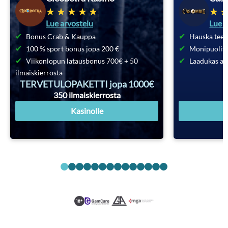
Lue arvostelu
Lue a
Bonus Crab & Kauppa
Hauska tee
100 % sport bonus jopa 200 €
Monipuolise
Viikonlopun latausbonus 700€ + 50
Laadukas as
ilmaiskierrosta
TERVETULOPAKETTI jopa 1000€
350 ilmaiskierrosta
Kasinolle