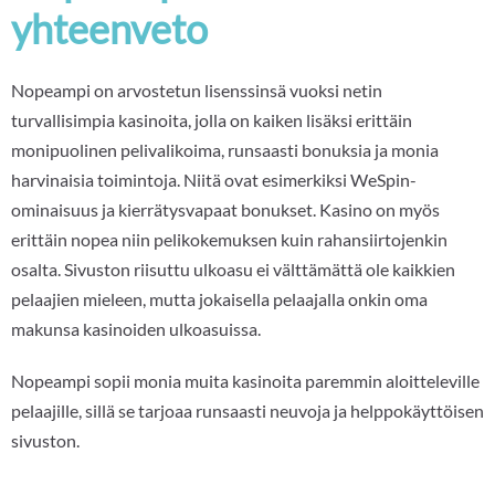
yhteenveto
Nopeampi on arvostetun lisenssinsä vuoksi netin
turvallisimpia kasinoita, jolla on kaiken lisäksi erittäin
monipuolinen pelivalikoima, runsaasti bonuksia ja monia
harvinaisia toimintoja. Niitä ovat esimerkiksi WeSpin-
ominaisuus ja kierrätysvapaat bonukset. Kasino on myös
erittäin nopea niin pelikokemuksen kuin rahansiirtojenkin
osalta. Sivuston riisuttu ulkoasu ei välttämättä ole kaikkien
pelaajien mieleen, mutta jokaisella pelaajalla onkin oma
makunsa kasinoiden ulkoasuissa.
Nopeampi sopii monia muita kasinoita paremmin aloitteleville
pelaajille, sillä se tarjoaa runsaasti neuvoja ja helppokäyttöisen
sivuston.