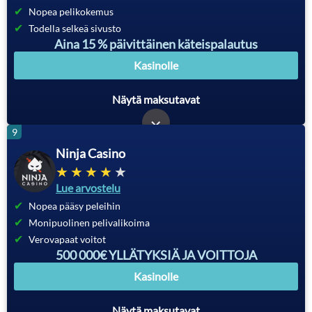
Nopea pelikokemus
Todella selkeä sivusto
Aina 15 % päivittäinen käteispalautus
Kasinolle
Näytä maksutavat
Maksutavat
9
Ninja Casino
Lue arvostelu
Nopea pääsy peleihin
Monipuolinen pelivalikoima
Verovapaat voitot
500 000€ YLLÄTYKSIÄ JA VOITTOJA
Kasinolle
Näytä maksutavat
Maksutavat