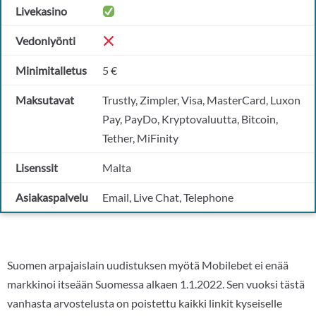
Livekasino
Vedonlyönti
Minimitalletus
5 €
Maksutavat
Trustly, Zimpler, Visa, MasterCard, Luxon
Pay, PayDo, Kryptovaluutta, Bitcoin,
Tether, MiFinity
Lisenssit
Malta
Asiakaspalvelu
Email, Live Chat, Telephone
Suomen arpajaislain uudistuksen myötä Mobilebet ei enää
markkinoi itseään Suomessa alkaen 1.1.2022. Sen vuoksi tästä
vanhasta arvostelusta on poistettu kaikki linkit kyseiselle