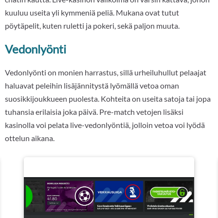
kuuluu useita yli kymmeniä peliä. Mukana ovat tutut
pöytäpelit, kuten ruletti ja pokeri, sekä paljon muuta.
Vedonlyönti
Vedonlyönti on monien harrastus, sillä urheiluhullut pelaajat
haluavat peleihin lisäjännitystä lyömällä vetoa oman
suosikkijoukkueen puolesta. Kohteita on useita satoja tai jopa
tuhansia erilaisia joka päivä. Pre-match vetojen lisäksi
kasinolla voi pelata live-vedonlyöntiä, jolloin vetoa voi lyödä
ottelun aikana.