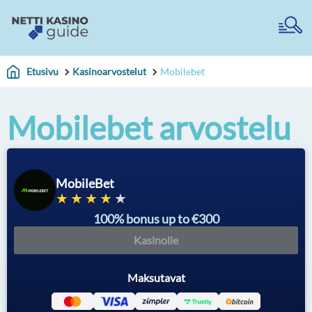
Etusivu
Kasinoarvostelut
Mobilebet
Mobilebet arvostelu
MobileBet
100% bonus up to €300
Kasinolle
Maksutavat