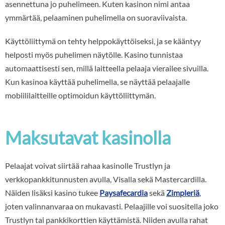
asennettuna jo puhelimeen. Kuten kasinon nimi antaa
ymmärtää, pelaaminen puhelimella on suoraviivaista.
Käyttöliittymä on tehty helppokäyttöiseksi, ja se kääntyy
helposti myös puhelimen näytölle. Kasino tunnistaa
automaattisesti sen, millä laitteella pelaaja vierailee sivuilla.
Kun kasinoa käyttää puhelimella, se näyttää pelaajalle
mobiililaitteille optimoidun käyttöliittymän.
Maksutavat kasinolla
Pelaajat voivat siirtää rahaa kasinolle Trustlyn ja
verkkopankkitunnusten avulla, Visalla sekä Mastercardilla.
Näiden lisäksi kasino tukee
Paysafecardia
sekä
Zimpleriä
,
joten valinnanvaraa on mukavasti. Pelaajille voi suositella joko
Trustlyn tai pankkikorttien käyttämistä. Niiden avulla rahat