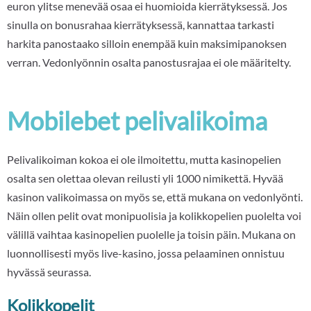
euron ylitse menevää osaa ei huomioida kierrätyksessä. Jos
sinulla on bonusrahaa kierrätyksessä, kannattaa tarkasti
harkita panostaako silloin enempää kuin maksimipanoksen
verran. Vedonlyönnin osalta panostusrajaa ei ole määritelty.
Mobilebet pelivalikoima
Pelivalikoiman kokoa ei ole ilmoitettu, mutta kasinopelien
osalta sen olettaa olevan reilusti yli 1000 nimikettä. Hyvää
kasinon valikoimassa on myös se, että mukana on vedonlyönti.
Näin ollen pelit ovat monipuolisia ja kolikkopelien puolelta voi
välillä vaihtaa kasinopelien puolelle ja toisin päin. Mukana on
luonnollisesti myös live-kasino, jossa pelaaminen onnistuu
hyvässä seurassa.
Kolikkopelit