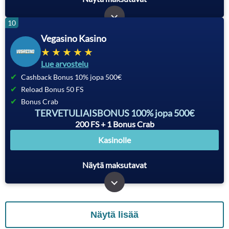
10
Vegasino Kasino
Lue arvostelu
Cashback Bonus 10% jopa 500€
Reload Bonus 50 FS
Bonus Crab
TERVETULIAISBONUS 100% jopa 500€
200 FS + 1 Bonus Crab
Kasinolle
Näytä maksutavat
Maksutavat
Näe lisää
Näytä lisää