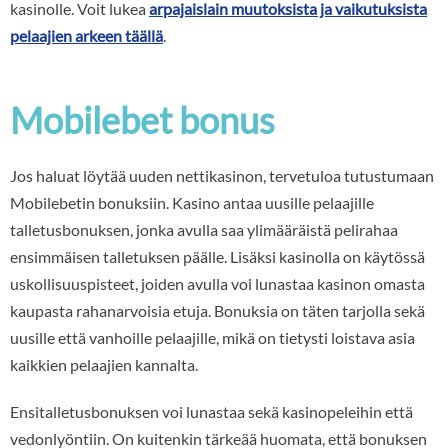
kasinolle. Voit lukea
arpajaislain muutoksista ja vaikutuksista
pelaajien arkeen täällä
.
Mobilebet bonus
Jos haluat löytää uuden nettikasinon, tervetuloa tutustumaan
Mobilebetin bonuksiin. Kasino antaa uusille pelaajille
talletusbonuksen, jonka avulla saa ylimääräistä pelirahaa
ensimmäisen talletuksen päälle. Lisäksi kasinolla on käytössä
uskollisuuspisteet, joiden avulla voi lunastaa kasinon omasta
kaupasta rahanarvoisia etuja. Bonuksia on täten tarjolla sekä
uusille että vanhoille pelaajille, mikä on tietysti loistava asia
kaikkien pelaajien kannalta.
Ensitalletusbonuksen voi lunastaa sekä kasinopeleihin että
vedonlyöntiin. On kuitenkin tärkeää huomata, että bonuksen