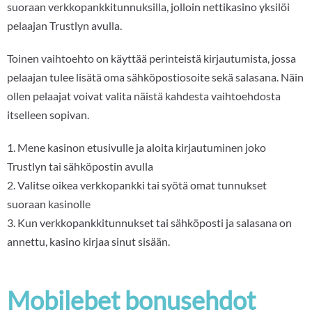
suoraan verkkopankkitunnuksilla, jolloin nettikasino yksilöi
pelaajan Trustlyn avulla.
Toinen vaihtoehto on käyttää perinteistä kirjautumista, jossa
pelaajan tulee lisätä oma sähköpostiosoite sekä salasana. Näin
ollen pelaajat voivat valita näistä kahdesta vaihtoehdosta
itselleen sopivan.
Mene kasinon etusivulle ja aloita kirjautuminen joko
Trustlyn tai sähköpostin avulla
Valitse oikea verkkopankki tai syötä omat tunnukset
suoraan kasinolle
Kun verkkopankkitunnukset tai sähköposti ja salasana on
annettu, kasino kirjaa sinut sisään.
Mobilebet bonusehdot