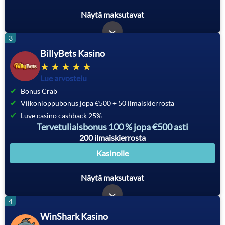
Näytä maksutavat
Maksutavat
3
BillyBets Kasino
Lue arvostelu
Bonus Crab
Viikonloppubonus jopa €500 + 50 ilmaiskierrosta
Luve casino cashback 25%
Tervetuliaisbonus 100 % jopa €500 asti
200 ilmaiskierrosta
Kasinolle
Näytä maksutavat
Maksutavat
4
WinShark Kasino