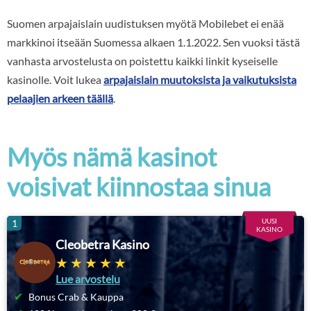
Suomen arpajaislain uudistuksen myötä Mobilebet ei enää
markkinoi itseään Suomessa alkaen 1.1.2022. Sen vuoksi tästä
vanhasta arvostelusta on poistettu kaikki linkit kyseiselle
kasinolle. Voit lukea
arpajaislain muutoksista ja vaikutuksista
pelaajien arkeen täällä
.
Myös nämä kasinot
voisivat kiinnostaa sinua
UUSI
1
KASINO
Cleobetra Kasino
Lue arvostelu
Bonus Crab & Kauppa