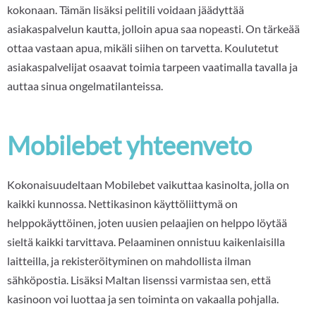
kokonaan. Tämän lisäksi pelitili voidaan jäädyttää
asiakaspalvelun kautta, jolloin apua saa nopeasti. On tärkeää
ottaa vastaan apua, mikäli siihen on tarvetta. Koulutetut
asiakaspalvelijat osaavat toimia tarpeen vaatimalla tavalla ja
auttaa sinua ongelmatilanteissa.
Mobilebet yhteenveto
Kokonaisuudeltaan Mobilebet vaikuttaa kasinolta, jolla on
kaikki kunnossa. Nettikasinon käyttöliittymä on
helppokäyttöinen, joten uusien pelaajien on helppo löytää
sieltä kaikki tarvittava. Pelaaminen onnistuu kaikenlaisilla
laitteilla, ja rekisteröityminen on mahdollista ilman
sähköpostia. Lisäksi Maltan lisenssi varmistaa sen, että
kasinoon voi luottaa ja sen toiminta on vakaalla pohjalla.