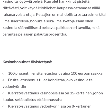
kasinolta löytyviä pelejä. Kun olet hankkinut pisteitä
riittävästi, voit käydä Mobilebet-kaupassa ostamassa niillä
rahanarvoisia etuja. Pelaajien on mahdollista ostaa esimerkiksi
ilmaiskierroksia, bonuksia sekä ilmaisvetoja. Näin ollen
kasinolla säännöllisesti pelaavia palkitaan eri tavoilla, mikä
parantaa pelaajien palautusprosenttia.
Kasinobonukset tiivistettynä:
100 prosentin ensitalletusbonus aina 100 euroon saakka
Ensitalletusbonus tulee kohdistaa joko kasinolle tai
vedonlyöntiin
Kierrätysvaatimus kasinopeleissä on 35-kertainen, johon
kuuluu sekä talletus että bonusraha
Kierrätysvaatimus vedonlyönnissä on 8-kertainen