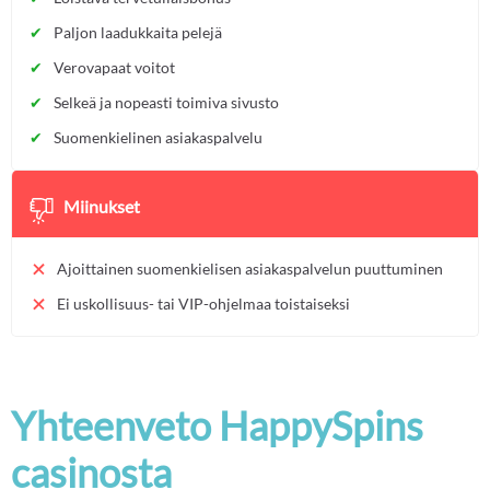
Paljon laadukkaita pelejä
Verovapaat voitot
Selkeä ja nopeasti toimiva sivusto
Suomenkielinen asiakaspalvelu
Miinukset
Ajoittainen suomenkielisen asiakaspalvelun puuttuminen
Ei uskollisuus- tai VIP-ohjelmaa toistaiseksi
Yhteenveto HappySpins
casinosta