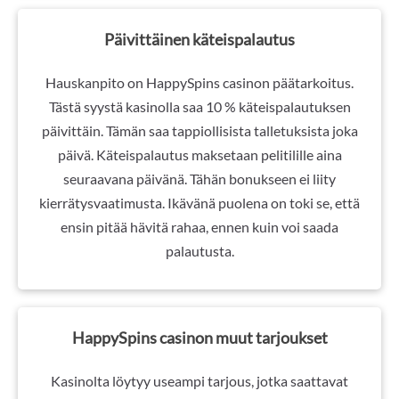
Päivittäinen käteispalautus
Hauskanpito on HappySpins casinon päätarkoitus.
Tästä syystä kasinolla saa 10 % käteispalautuksen
päivittäin. Tämän saa tappiollisista talletuksista joka
päivä. Käteispalautus maksetaan pelitilille aina
seuraavana päivänä. Tähän bonukseen ei liity
kierrätysvaatimusta. Ikävänä puolena on toki se, että
ensin pitää hävitä rahaa, ennen kuin voi saada
palautusta.
HappySpins casinon muut tarjoukset
Kasinolta löytyy useampi tarjous, jotka saattavat