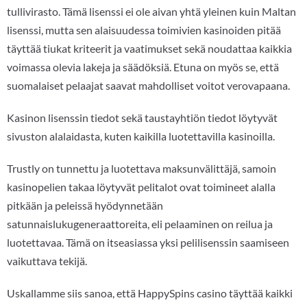
tullivirasto. Tämä lisenssi ei ole aivan yhtä yleinen kuin Maltan
lisenssi, mutta sen alaisuudessa toimivien kasinoiden pitää
täyttää tiukat kriteerit ja vaatimukset sekä noudattaa kaikkia
voimassa olevia lakeja ja säädöksiä. Etuna on myös se, että
suomalaiset pelaajat saavat mahdolliset voitot verovapaana.
Kasinon lisenssin tiedot sekä taustayhtiön tiedot löytyvät
sivuston alalaidasta, kuten kaikilla luotettavilla kasinoilla.
Trustly on tunnettu ja luotettava maksunvälittäjä, samoin
kasinopelien takaa löytyvät pelitalot ovat toimineet alalla
pitkään ja peleissä hyödynnetään
satunnaislukugeneraattoreita, eli pelaaminen on reilua ja
luotettavaa. Tämä on itseasiassa yksi pelilisenssin saamiseen
vaikuttava tekijä.
Uskallamme siis sanoa, että HappySpins casino täyttää kaikki