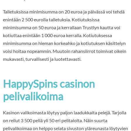
Talletuksissa minimisumma on 20 euroa ja päivässä voi tehdä
enintään 2 500 eurolla talletuksia. Kotiutuksissa
minimisumma on 50 euroa ja kerrallaan Trustlyn kautta voi
kotiuttaa enintään 1 000 euroa kerralla. Kotiutuksessa
minimisumma on hieman korkeahko ja kotiutuksen käsittelyn
voisi hoitaa nopeammin. Muutoin rahansiirrot toimivat oikein
mukavasti, turvallisesti ja luotettavasti.
HappySpins casinon
pelivalikoima
Kasinon valikoimasta löytyy paljon laadukkaita pelejä. Tarjolla
on reilut 3 500 peliä yli 50 eri pelitalolta. Näin suurta
pelivalikoimaa on helppo selata sivuston yläreunasta löytyvien