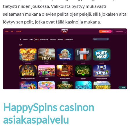
tietysti niiden joukossa. Valikoista pystyy mukavasti
selaamaan mukana olevien pelitalojen pelejä, sillä jokaisen alta
löytyy sen pelit, jotka ovat tällä kasinolla mukana.
HappySpins casinon
asiakaspalvelu