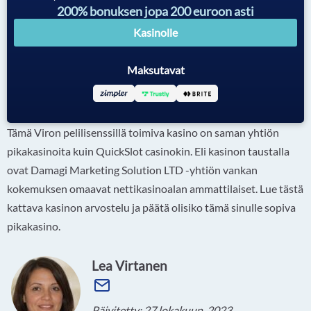
200% bonuksen jopa 200 euroon asti
Kasinolle
Maksutavat
Tämä Viron pelilisenssillä toimiva kasino on saman yhtiön
pikakasinoita kuin QuickSlot casinokin. Eli kasinon taustalla
ovat Damagi Marketing Solution LTD -yhtiön vankan
kokemuksen omaavat nettikasinoalan ammattilaiset. Lue tästä
kattava kasinon arvostelu ja päätä olisiko tämä sinulle sopiva
pikakasino.
Lea Virtanen
Päivitetty: 27 lokakuun, 2023