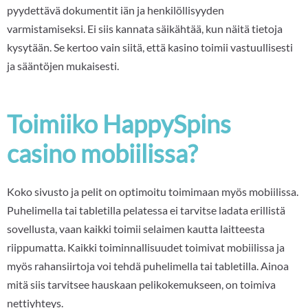
pyydettävä dokumentit iän ja henkilöllisyyden
varmistamiseksi. Ei siis kannata säikähtää, kun näitä tietoja
kysytään. Se kertoo vain siitä, että kasino toimii vastuullisesti
ja sääntöjen mukaisesti.
Toimiiko HappySpins
casino mobiilissa?
Koko sivusto ja pelit on optimoitu toimimaan myös mobiilissa.
Puhelimella tai tabletilla pelatessa ei tarvitse ladata erillistä
sovellusta, vaan kaikki toimii selaimen kautta laitteesta
riippumatta. Kaikki toiminnallisuudet toimivat mobiilissa ja
myös rahansiirtoja voi tehdä puhelimella tai tabletilla. Ainoa
mitä siis tarvitsee hauskaan pelikokemukseen, on toimiva
nettiyhteys.