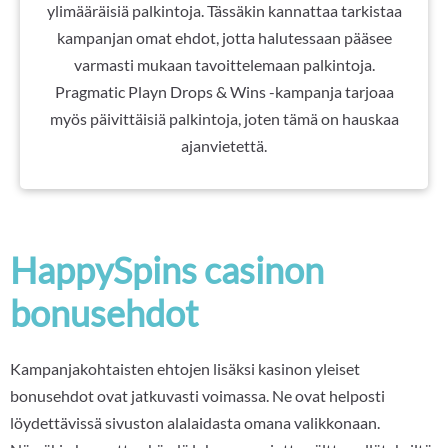
ylimääräisiä palkintoja. Tässäkin kannattaa tarkistaa
kampanjan omat ehdot, jotta halutessaan pääsee
varmasti mukaan tavoittelemaan palkintoja.
Pragmatic Playn Drops & Wins -kampanja tarjoaa
myös päivittäisiä palkintoja, joten tämä on hauskaa
ajanvietettä.
HappySpins casinon
bonusehdot
Kampanjakohtaisten ehtojen lisäksi kasinon yleiset
bonusehdot ovat jatkuvasti voimassa. Ne ovat helposti
löydettävissä sivuston alalaidasta omana valikkonaan.