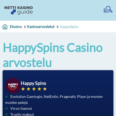
Etusivu
Kasinoarvostelut
HappySpins
HappySpins Casino
arvostelu
Happy Spins
Evolution Gamingin, NetEntin, Pragmatic Playn ja monien
muiden pelejä
Viron lisenssi
Trustly maksut