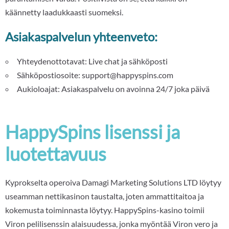
käännetty laadukkaasti suomeksi.
Asiakaspalvelun yhteenveto:
Yhteydenottotavat: Live chat ja sähköposti
Sähköpostiosoite:
support@happyspins.com
Aukioloajat: Asiakaspalvelu on avoinna 24/7 joka päivä
HappySpins lisenssi ja
luotettavuus
Kyprokselta operoiva Damagi Marketing Solutions LTD löytyy
useamman nettikasinon taustalta, joten ammattitaitoa ja
kokemusta toiminnasta löytyy. HappySpins-kasino toimii
Viron pelilisenssin alaisuudessa, jonka myöntää Viron vero ja