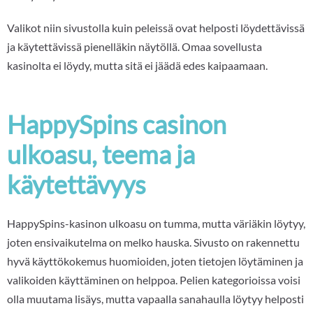
Valikot niin sivustolla kuin peleissä ovat helposti löydettävissä
ja käytettävissä pienelläkin näytöllä. Omaa sovellusta
kasinolta ei löydy, mutta sitä ei jäädä edes kaipaamaan.
HappySpins casinon
ulkoasu, teema ja
käytettävyys
HappySpins-kasinon ulkoasu on tumma, mutta väriäkin löytyy,
joten ensivaikutelma on melko hauska. Sivusto on rakennettu
hyvä käyttökokemus huomioiden, joten tietojen löytäminen ja
valikoiden käyttäminen on helppoa. Pelien kategorioissa voisi
olla muutama lisäys, mutta vapaalla sanahaulla löytyy helposti