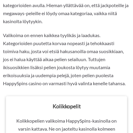
kategorioiden avulla. Hieman yllättävää on, että jackpoteille ja
megaways-peleille ei löydy omaa kategoriaa, vaikka niitä
kasinolta löytyykin.
Valikoima on ennen kaikkea tyylikäs ja laadukas.
Kategorioiden puutetta korvaa nopeasti ja tehokkaasti
toimiva haku, josta voi etsiä hakusanoilla omaa suosikkiaan,
jos ei halua käyttää aikaa pelien selailuun. Tuttujen
ikisuosikkien lisäksi pelien joukosta löytyy muutamia
erikoisuuksia ja uudempia pelejä, joten pelien puolesta
HappySpins casino on varmasti hyvä valinta kenelle tahansa.
Kolikkopelit
Kolikkopelien valikoima HappySpins-kasinolla on
varsin kattava. Ne on jaoteltu kasinolla kolmeen