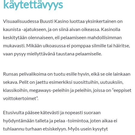
käytettävyys
Visuaalisuudessa Buusti Kasino luottaa yksinkertainen on
kaunista -ajatukseen, ja on siinä aivan oikeassa. Kasinolla
keskitytään olennaiseen, eli pelaamiseen mahdollisimman
mukavasti. Mikään ulkoasussa ei pomppaa silmille tai häiritse,
vaan pysyy miellyttävänä taustana pelaamiselle.
Runsas pelivalikoima on tuotu esille hyvin, eikä se ole lainkaan
sekava. Pelit on jaettu esimerkiksi suosittuihin, uutuuksiin,
klassikoihin, megaways-peleihin ja peleihin, joissa on “eeppiset
voittokertoimet”.
Etusivulta pääsee kätevästi ja nopeasti suoraan
hyödyntämään talleta ja pelaa -toimintoa, joten aikaa ei
tuhlaannu turhaan etsiskelyyn. Myös usein kysytyt