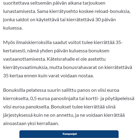
suoritettava seitsemän päivän aikana tarjouksen
lunastamisesta. Sama kierrätysehto koskee reload-bonuksia,
jonka saldot on käytettävä tai kierrätettävä 30 päivän
kuluessa.
Myös ilmaiskierroksilla saadut voitot tulee kierrättää 35-
kertaisesti, nämä yhden päivän kuluessa bonuksen
vastaanottamisesta. Käteisrahalle ei ole asetettu
kierrätysvaatimuksia, mutta bonusrahavarat on kierrätettävä
35 kertaa ennen kuin varat voidaan nostaa.
Bonuksilla pelatessa suurin sallittu panos on viisi euroa
kierrokselta, 0,5 euroa panoslinjalta tai kortti- ja pöytäpeleissä
viisi euroa panokselta. Bonukset tulee kierrättää siinä
järjestyksessä kuin ne on annettu, ja ne voidaan kierrättää
ainoastaan yksi kerrallaan.