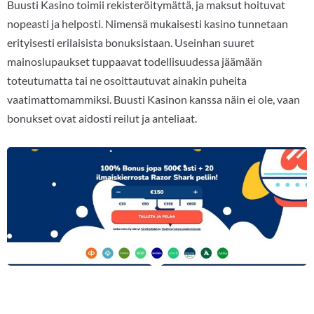
Buusti Kasino toimii rekisteröitymättä, ja maksut hoituvat
nopeasti ja helposti. Nimensä mukaisesti kasino tunnetaan
erityisesti erilaisista bonuksistaan. Useinhan suuret
mainoslupaukset tuppaavat todellisuudessa jäämään
toteutumatta tai ne osoittautuvat ainakin puheita
vaatimattomammiksi. Buusti Kasinon kanssa näin ei ole, vaan
bonukset ovat aidosti reilut ja anteliaat.