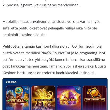
kunnossa ja pelimukavuus paras mahdollinen.
Huolellisen laadunvalvonnan ansiosta voi olla varma myös
siitä, että pelitulokset ovat pelaajalle reiluja eikä niitä ole
peukaloitu kasinon eduksi.
Pelituottajia tämän kasinon tallissa on yli 80. Tunnetuimpia
niistä ovat esimerkiksi Play’n Go, NetEnt ja Microgaming. Isot
pelifirmat eivät tee yhteistyötä kenen tahansa kanssa, sillä ne
ovat tarkkoja maineestaan. Tämänkin voi laskea sulaksi Buusti
Kasinon hattuun; se on todettu laadukkaaksi kasinoksi.