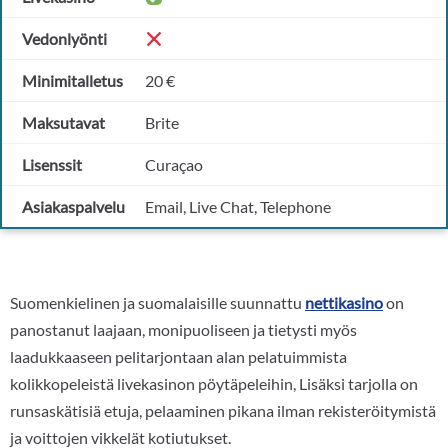
Vedonlyönti
Minimitalletus
20 €
Maksutavat
Brite
Lisenssit
Curaçao
Asiakaspalvelu
Email, Live Chat, Telephone
Suomenkielinen ja suomalaisille suunnattu
nettikasino
on
panostanut laajaan, monipuoliseen ja tietysti myös
laadukkaaseen pelitarjontaan alan pelatuimmista
kolikkopeleistä livekasinon pöytäpeleihin, Lisäksi tarjolla on
runsaskätisiä etuja, pelaaminen pikana ilman rekisteröitymistä
ja voittojen vikkelät kotiutukset.