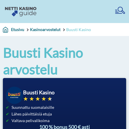
Etusivu
Kasinoarvostelut
Buusti Kasino
Buusti Kasino
arvostelu
Buusti Kasino
Suunnattu suomalaisille
Lähes päivittäisiä etuja
Valtava pelivalikoima
100 % bonus 500 € asti