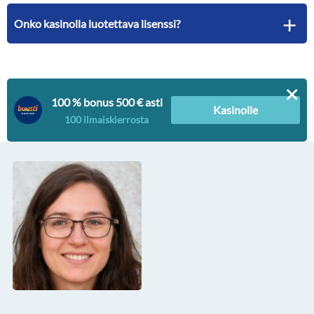
pelitarjonta.
Onko kasinolla luotettava lisenssi?
Kyllä on. Tämän kasinon mobiilisovellus toimii
erinomaisesti.
Hyvämaineisella kasinolla on Curacaon luotettava lisenssi
+
8048/JAZ2020-001. Lisäksi vakiintunut yhteistyö
100 % bonus 500 € asti
suurimpien pelinvalmistajien kanssa kertoo
Kasinolle
100 ilmaiskierrosta
luotettavuudesta.