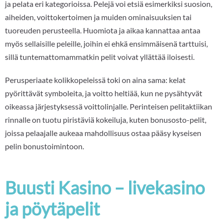
ja pelata eri kategorioissa. Pelejä voi etsiä esimerkiksi suosion,
aiheiden, voittokertoimen ja muiden ominaisuuksien tai
tuoreuden perusteella. Huomiota ja aikaa kannattaa antaa
myös sellaisille peleille, joihin ei ehkä ensimmäisenä tarttuisi,
sillä tuntemattomammatkin pelit voivat yllättää iloisesti.
Perusperiaate kolikkopeleissä toki on aina sama: kelat
pyörittävät symboleita, ja voitto heltiää, kun ne pysähtyvät
oikeassa järjestyksessä voittolinjalle. Perinteisen pelitaktiikan
rinnalle on tuotu piristäviä kokeiluja, kuten bonusosto-pelit,
joissa pelaajalle aukeaa mahdollisuus ostaa pääsy kyseisen
pelin bonustoimintoon.
Buusti Kasino – livekasino
ja pöytäpelit