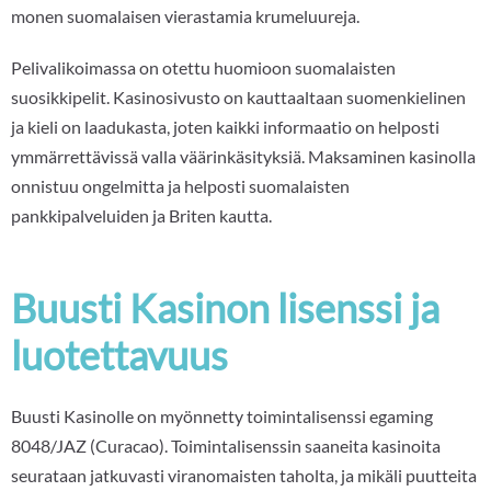
monen suomalaisen vierastamia krumeluureja.
Pelivalikoimassa on otettu huomioon suomalaisten
suosikkipelit. Kasinosivusto on kauttaaltaan suomenkielinen
ja kieli on laadukasta, joten kaikki informaatio on helposti
ymmärrettävissä valla väärinkäsityksiä. Maksaminen kasinolla
onnistuu ongelmitta ja helposti suomalaisten
pankkipalveluiden ja Briten kautta.
Buusti Kasinon lisenssi ja
luotettavuus
Buusti Kasinolle on myönnetty toimintalisenssi egaming
8048/JAZ (Curacao). Toimintalisenssin saaneita kasinoita
seurataan jatkuvasti viranomaisten taholta, ja mikäli puutteita