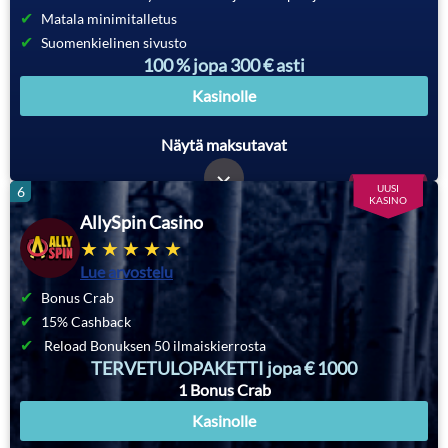
Matala minimitalletus
Suomenkielinen sivusto
100 % jopa 300 € asti
Kasinolle
Näytä maksutavat
Maksutavat
UUSI
6
KASINO
Näe lisää
AllySpin Casino
Lue arvostelu
Bonus Crab
15% Cashback
Reload Bonuksen 50 ilmaiskierrosta
TERVETULOPAKETTI jopa € 1000
1 Bonus Crab
Kasinolle