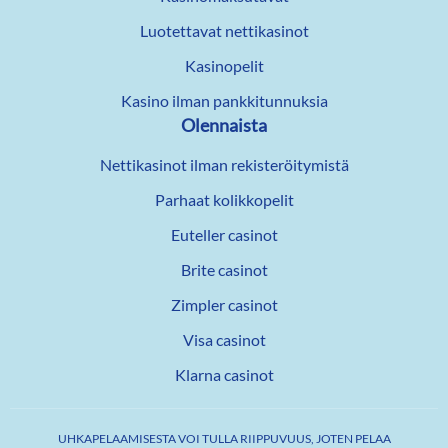
Luotettavat nettikasinot
Kasinopelit
Kasino ilman pankkitunnuksia
Olennaista
Nettikasinot ilman rekisteröitymistä
Parhaat kolikkopelit
Euteller casinot
Brite casinot
Zimpler casinot
Visa casinot
Klarna casinot
UHKAPELAAMISESTA VOI TULLA RIIPPUVUUS, JOTEN PELAA