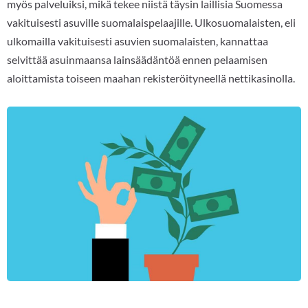
myös palveluiksi, mikä tekee niistä täysin laillisia Suomessa
vakituisesti asuville suomalaispelaajille. Ulkosuomalaisten, eli
ulkomailla vakituisesti asuvien suomalaisten, kannattaa
selvittää asuinmaansa lainsäädäntöä ennen pelaamisen
aloittamista toiseen maahan rekisteröityneellä nettikasinolla.