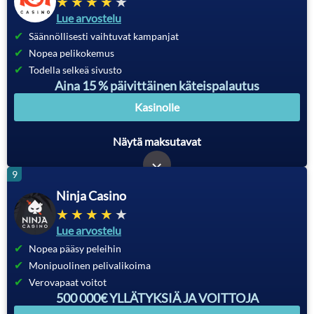
Lue arvostelu
Säännöllisesti vaihtuvat kampanjat
Nopea pelikokemus
Todella selkeä sivusto
Aina 15 % päivittäinen käteispalautus
Kasinolle
Näytä maksutavat
Maksutavat
9
Ninja Casino
Lue arvostelu
Nopea pääsy peleihin
Monipuolinen pelivalikoima
Verovapaat voitot
500 000€ YLLÄTYKSIÄ JA VOITTOJA