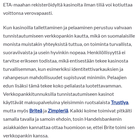
ETA-maahan rekisteröidyltä kasinolta ilman tiliä voi kotiuttaa
voittonsa verovapaasti.
Kun kasinoilla tallettaminen ja pelaaminen perustuu vahvaan
tunnistautumiseen verkkopankin kautta, mikä on suomalaisille
monista muistakin yhteyksistä tuttua, on toiminta turvallista,
suoraviivaista ja usein hyvinkin nopeaa. Henkilöllisyyttä ei
tarvitse erikseen todistaa, mikä entisestään tekee kasinosta
turvallisemman, kun esimerkiksi identitettivarkauksien ja
rahanpesun mahdollisuudet supistuvat minimiin. Pelaajien
edun lisäksi tämä tekee koko pelialasta luotettavamman.
Verkkopankkitunnuksilla tunnistautumiseen kasinot
käyttävät maksupalveluina yleisimmin ruotsalaista
Trustlya
,
mutta myös
Briteä
ja
Zimpleriä
. Kaikki kolme toimivat pitkälti
samalla tavalla ja samoin ehdoin, tosin Handelsbankenin
asiakkaiden kannattaa ottaa huomioon se, ettei Brite toimi sen
verkkopankin kanssa.