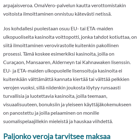
arpajaisveroa. OmaVero-palvelun kautta verottomistakin
voitoista ilmoittaminen onnistuu kätevästi netissä.
Jos kohdallesi puolestaan osuu EU- tai ETA-maiden
ulkopuoliselta kasinolta voittopotti, jonka tahdot kotiuttaa, on
siitä ilmoittaminen verovirastolle kuitenkin pakollinen
prosessi. Tämä koskee esimerkiksi kasinoita, joilla on
Curaçaon, Mansaaren, Alderneyn tai Kahnawaken lisenssin.
EU- ja ETA-maiden ulkopuolelle lisensoituja kasinoita ei
kuitenkään välttämättä kannata kiertää tai välttää pelkkien
verojen vuoksi, sillä niidenkin joukosta löytyy runsaasti
turvallisia ja luotettavia kasinoita, joilla teemaan,
visuaalisuuteen, bonuksiin ja yleiseen käyttäjäkokemukseen
on panostettu ja joilla pelaaminen on monille
suomalispelaajillekin mieleistä ja hauskaa viihdettä.
Paljonko veroja tarvitsee maksaa