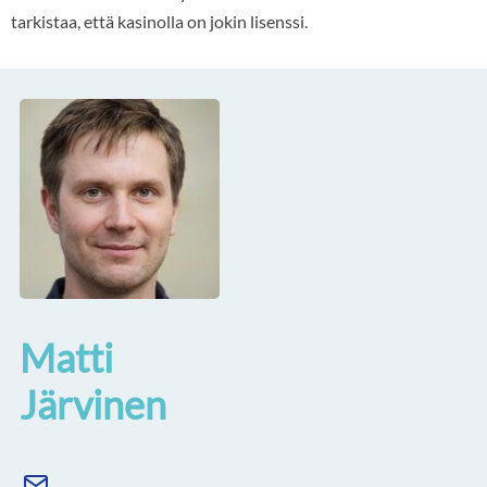
tarkistaa, että kasinolla on jokin lisenssi.
Matti
Järvinen