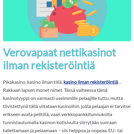
Verovapaat nettikasinot
ilman rekisteröintiä
Pikakasino, kasino ilman tiliä,
kasino ilman rekisteröintiä
…
Rakkaan lapsen monet nimet. Tässä vaiheessa tämä
kasinotyyppi on varmasti useimmille pelaajille tuttu, mutta
tiivistettynä tällä viitataan kasinoihin, joilla pelaajan ei tarvitse
erikseen avata pelitiliä, vaan verkkopankkitunnuksilla
tunnistautumalla kasinon kotisivulta siirrytään suoraan
tallettamaan ja pelaamaan – siis helppoa ja nopeaa. EU- tai