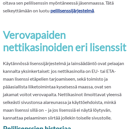
oltava sen pelilisenssin myöntäneessä jäsenmaassa. Tätä
selkeyttämään on luotu
pelilisenssijärjestelmä
.
Verovapaiden
nettikasinoiden eri lisenssit
Käytännössä lisenssijärjestelmä ja lainsäädäntö ovat pelaajan
kannalta yksinkertaiset: jos nettikasinolla on EU- tai ETA-
maan lisenssi etäpelien tarjoamiseen, sekä toimisto ja
pääasiallista liiketoimintaa kyseisessä maassa, ovat sen
jakamat voitot verovapaita. Nettikasinot ilmoittavat yleensä
selkeästi sivustonsa alareunassa ja käyttöehdoista, minkä
maan lisenssi sillä on – ja jos lisenssiä ei näytä löytyvän,
kannattaa pelaaminen siirtää jollekin toiselle sivustolle.
Pelilisenssien historiaa