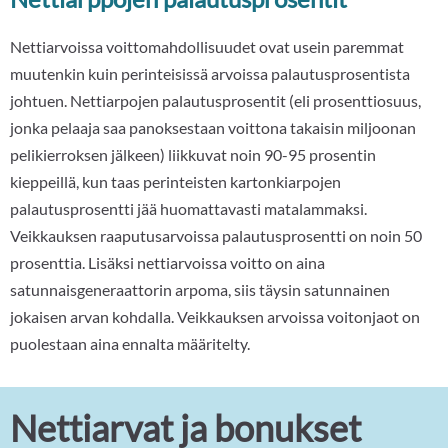
Nettiarvoissa voittomahdollisuudet ovat usein paremmat
muutenkin kuin perinteisissä arvoissa palautusprosentista
johtuen. Nettiarpojen palautusprosentit (eli prosenttiosuus,
jonka pelaaja saa panoksestaan voittona takaisin miljoonan
pelikierroksen jälkeen) liikkuvat noin 90-95 prosentin
kieppeillä, kun taas perinteisten kartonkiarpojen
palautusprosentti jää huomattavasti matalammaksi.
Veikkauksen raaputusarvoissa palautusprosentti on noin 50
prosenttia. Lisäksi nettiarvoissa voitto on aina
satunnaisgeneraattorin arpoma, siis täysin satunnainen
jokaisen arvan kohdalla. Veikkauksen arvoissa voitonjaot on
puolestaan aina ennalta määritelty.
Nettiarvat ja bonukset