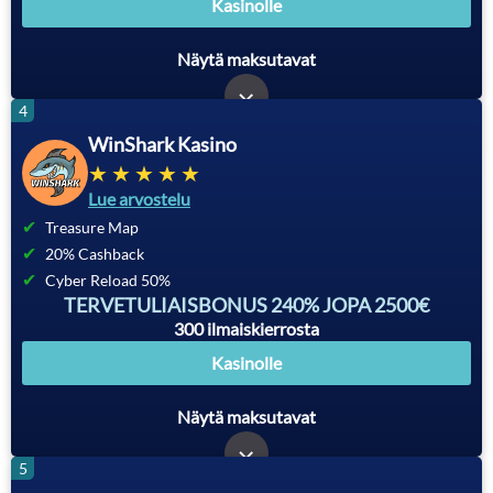
Kasinolle
Näytä maksutavat
Maksutavat
4
WinShark Kasino
Lue arvostelu
Treasure Map
20% Cashback
Cyber Reload 50%
TERVETULIAISBONUS 240% JOPA 2500€
300 ilmaiskierrosta
Kasinolle
Näytä maksutavat
Maksutavat
5