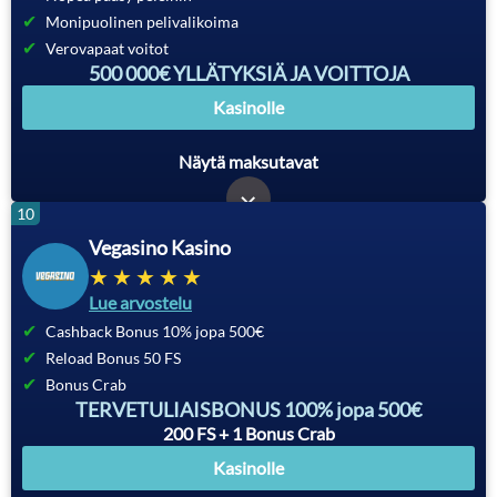
Monipuolinen pelivalikoima
Verovapaat voitot
500 000€ YLLÄTYKSIÄ JA VOITTOJA
Kasinolle
Näytä maksutavat
Maksutavat
10
Vegasino Kasino
Lue arvostelu
Cashback Bonus 10% jopa 500€
Reload Bonus 50 FS
Bonus Crab
TERVETULIAISBONUS 100% jopa 500€
200 FS + 1 Bonus Crab
Kasinolle