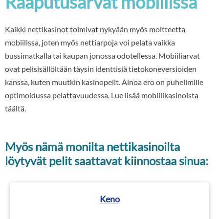
Raaputusarvat mobiilissa
Kaikki nettikasinot toimivat nykyään myös moitteetta
mobiilissa, joten myös nettiarpoja voi pelata vaikka
bussimatkalla tai kaupan jonossa odotellessa. Mobiiliarvat
ovat pelisisällöltään täysin identtisiä tietokoneversioiden
kanssa, kuten muutkin kasinopelit. Ainoa ero on puhelimille
optimoidussa pelattavuudessa. Lue lisää mobiilikasinoista
täältä.
Myös nämä monilta nettikasinoilta
löytyvät pelit saattavat kiinnostaa sinua:
Keno