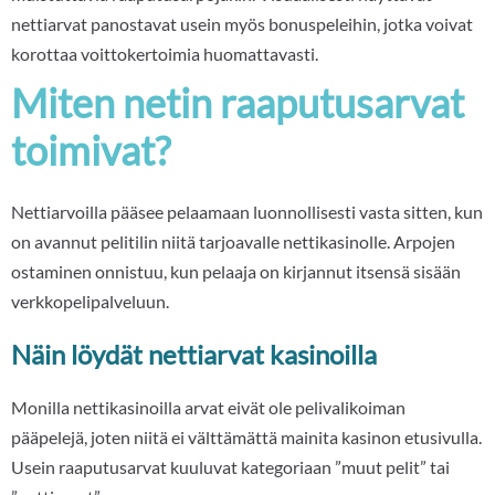
nettiarvat panostavat usein myös bonuspeleihin, jotka voivat
korottaa voittokertoimia huomattavasti.
Miten netin raaputusarvat
toimivat?
Nettiarvoilla pääsee pelaamaan luonnollisesti vasta sitten, kun
on avannut pelitilin niitä tarjoavalle nettikasinolle. Arpojen
ostaminen onnistuu, kun pelaaja on kirjannut itsensä sisään
verkkopelipalveluun.
Näin löydät nettiarvat kasinoilla
Monilla nettikasinoilla arvat eivät ole pelivalikoiman
pääpelejä, joten niitä ei välttämättä mainita kasinon etusivulla.
Usein raaputusarvat kuuluvat kategoriaan ”muut pelit” tai