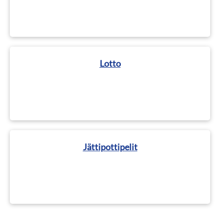
Lotto
Jättipottipelit