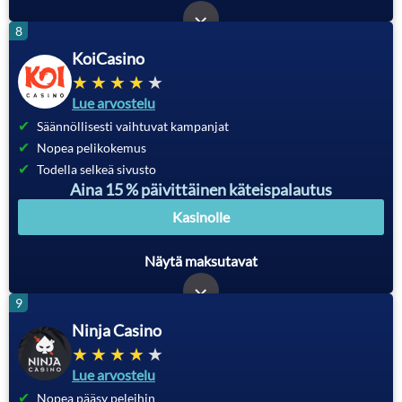
8
Näe lisää
KoiCasino
Lue arvostelu
Säännöllisesti vaihtuvat kampanjat
Nopea pelikokemus
Todella selkeä sivusto
Aina 15 % päivittäinen käteispalautus
Kasinolle
Näytä maksutavat
Maksutavat
9
Ninja Casino
Lue arvostelu
Nopea pääsy peleihin