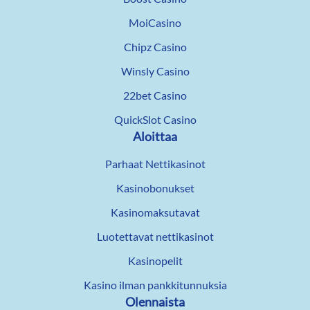
MoiCasino
Chipz Casino
Winsly Casino
22bet Casino
QuickSlot Casino
Aloittaa
Parhaat Nettikasinot
Kasinobonukset
Kasinomaksutavat
Luotettavat nettikasinot
Kasinopelit
Kasino ilman pankkitunnuksia
Olennaista