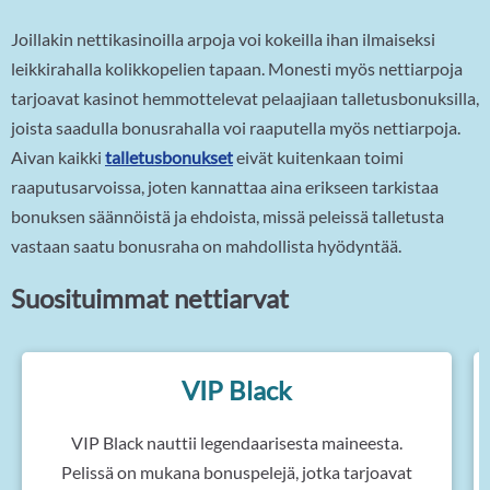
Joillakin nettikasinoilla arpoja voi kokeilla ihan ilmaiseksi
leikkirahalla kolikkopelien tapaan. Monesti myös nettiarpoja
tarjoavat kasinot hemmottelevat pelaajiaan talletusbonuksilla,
joista saadulla bonusrahalla voi raaputella myös nettiarpoja.
Aivan kaikki
talletusbonukset
eivät kuitenkaan toimi
raaputusarvoissa, joten kannattaa aina erikseen tarkistaa
bonuksen säännöistä ja ehdoista, missä peleissä talletusta
vastaan saatu bonusraha on mahdollista hyödyntää.
Suosituimmat nettiarvat
VIP Black
VIP Black nauttii legendaarisesta maineesta.
Pelissä on mukana bonuspelejä, jotka tarjoavat